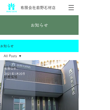
​有限会社前野石材店
​お知らせ
お知らせ
All Posts
All Posts
有限会社前野石材店
2021年1月20日
新着情報